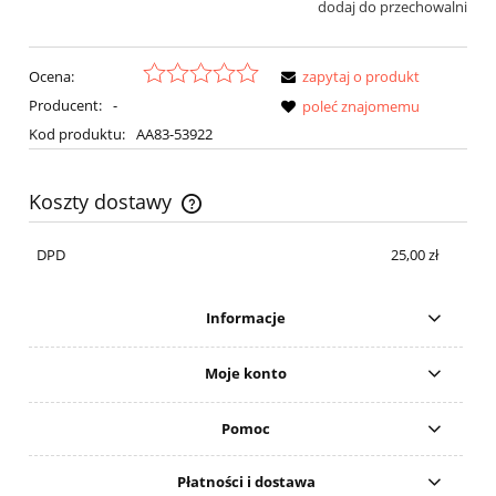
dodaj do przechowalni
Ocena:
zapytaj o produkt
Producent:
-
poleć znajomemu
Kod produktu:
AA83-53922
Koszty dostawy
Cena nie zawiera ewentualnych kosztów płatności
DPD
25,00 zł
Informacje
Moje konto
Pomoc
Płatności i dostawa