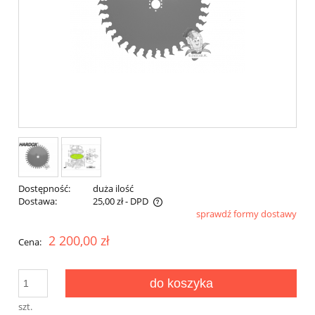
Dostępność:
duża ilość
Dostawa:
25,00 zł
- DPD
sprawdź formy dostawy
Cena nie zawiera ewentualnych kosztów płatności
2 200,00 zł
Cena:
do koszyka
szt.