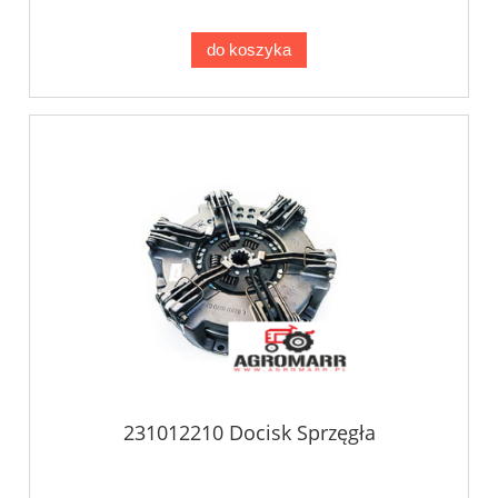
do koszyka
231012210 Docisk Sprzęgła