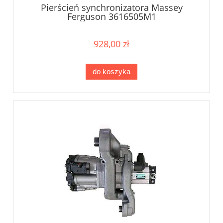
Pierścień synchronizatora Massey
Ferguson 3616505M1
928,00 zł
do koszyka