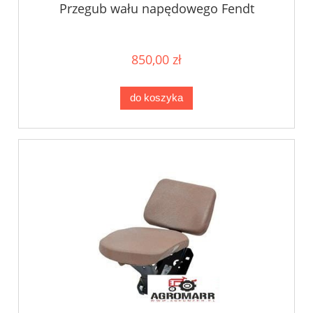
Przegub wału napędowego Fendt
850,00 zł
do koszyka