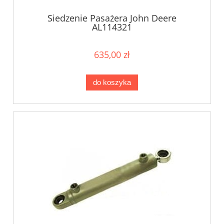
Siedzenie Pasażera John Deere
AL114321
635,00 zł
do koszyka