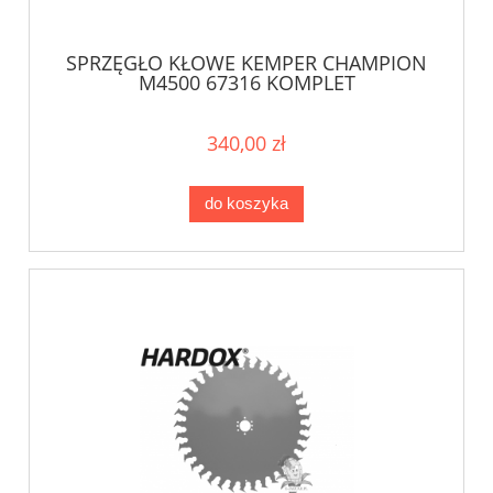
SPRZĘGŁO KŁOWE KEMPER CHAMPION
M4500 67316 KOMPLET
340,00 zł
do koszyka