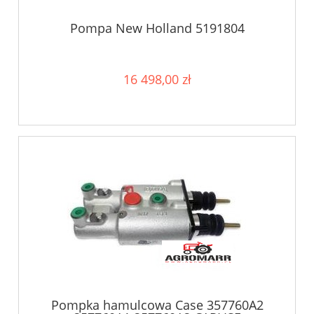
Pompa New Holland 5191804
16 498,00 zł
Pompka hamulcowa Case 357760A2