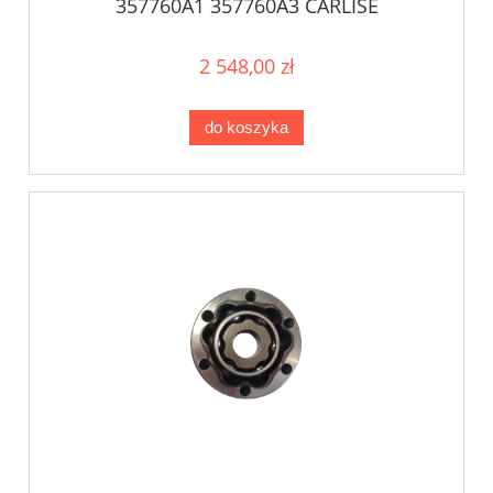
357760A1 357760A3 CARLISE
2 548,00 zł
do koszyka