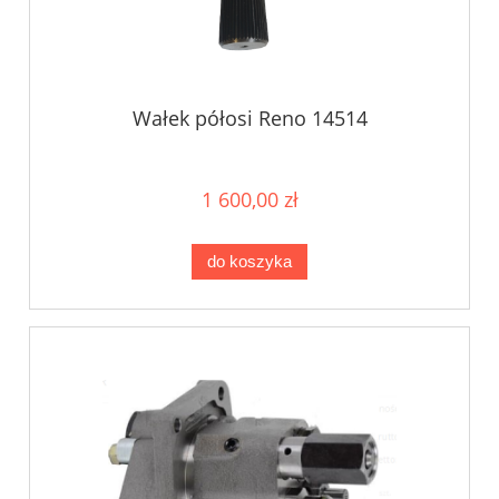
Wałek półosi Reno 14514
1 600,00 zł
do koszyka