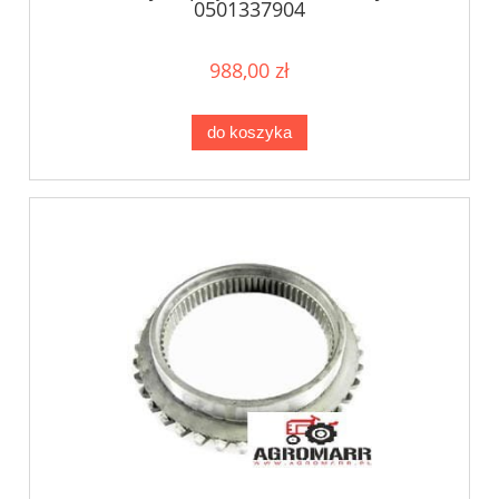
0501337904
988,00 zł
do koszyka