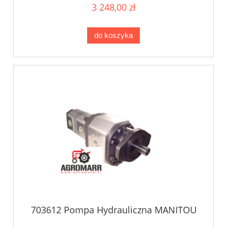
3 248,00 zł
do koszyka
703612 Pompa Hydrauliczna MANITOU