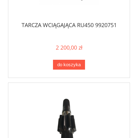
TARCZA WCIĄGAJĄCA RU450 9920751
2 200,00 zł
do koszyka