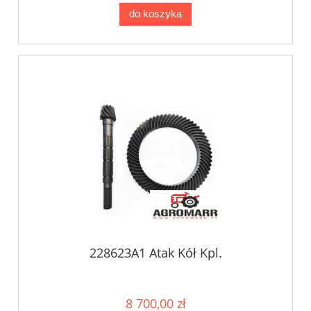
do koszyka
228623A1 Atak Kół Kpl.
8 700,00 zł