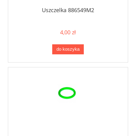
Uszczelka 886549M2
4,00 zł
do koszyka