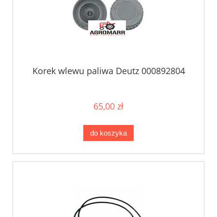
Korek wlewu paliwa Deutz 000892804
65,00 zł
do koszyka