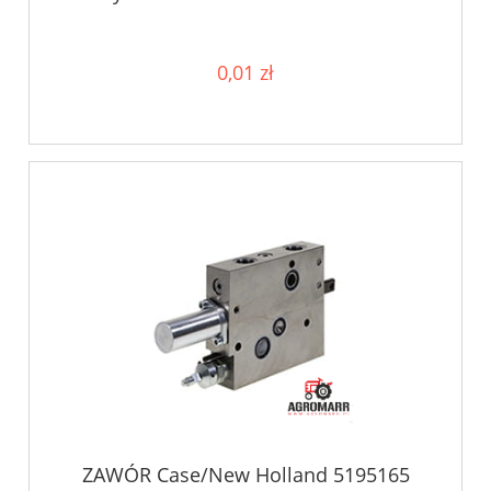
0,01 zł
ZAWÓR Case/New Holland 5195165