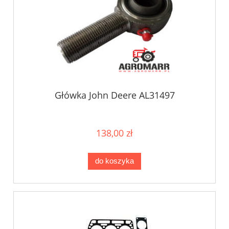
Główka John Deere AL31497
138,00 zł
do koszyka