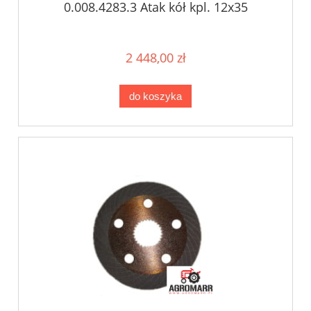
0.008.4283.3 Atak kół kpl. 12x35
2 448,00 zł
do koszyka