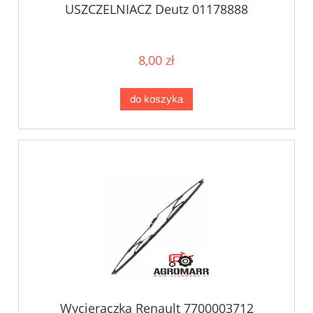
USZCZELNIACZ Deutz 01178888
8,00 zł
do koszyka
Wycieraczka Renault 7700003712