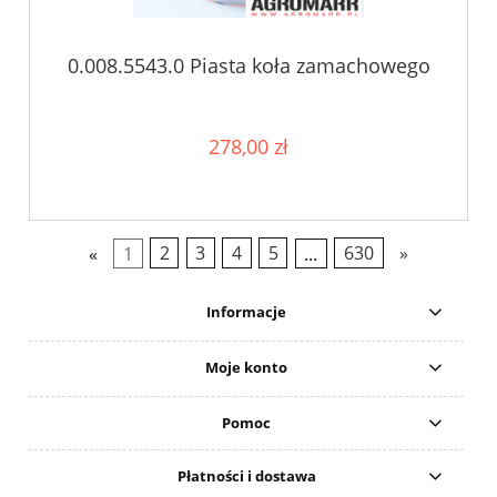
0.008.5543.0 Piasta koła zamachowego
278,00 zł
«
1
2
3
4
5
...
630
»
Informacje
Moje konto
Pomoc
Płatności i dostawa