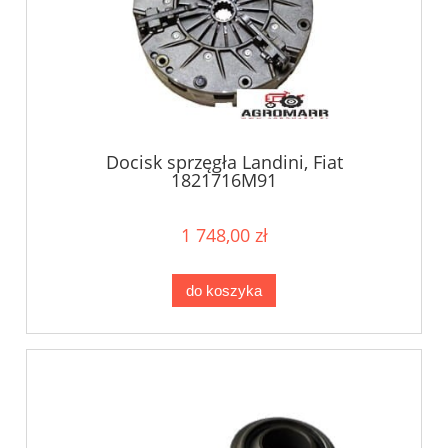
Docisk sprzęgła Landini, Fiat
1821716M91
1 748,00 zł
do koszyka