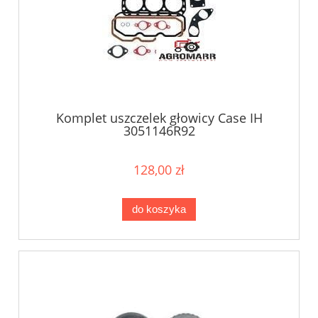
Komplet uszczelek głowicy Case IH
3051146R92
128,00 zł
do koszyka