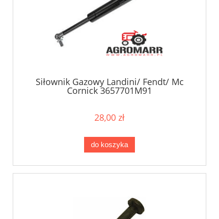
Siłownik Gazowy Landini/ Fendt/ Mc
Cornick 3657701M91
28,00 zł
do koszyka