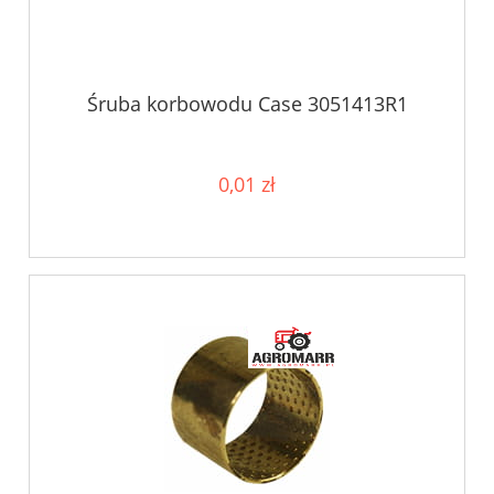
Śruba korbowodu Case 3051413R1
0,01 zł