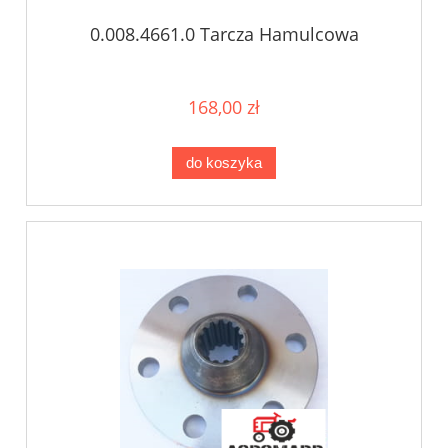
0.008.4661.0 Tarcza Hamulcowa
168,00 zł
do koszyka