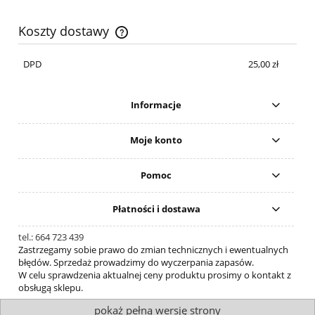
Koszty dostawy
Cena nie zawiera ewentualnych kosztów płatności
DPD
25,00 zł
Informacje
Moje konto
Pomoc
Płatności i dostawa
tel.: 664 723 439
Zastrzegamy sobie prawo do zmian technicznych i ewentualnych
błędów. Sprzedaż prowadzimy do wyczerpania zapasów.
W celu sprawdzenia aktualnej ceny produktu prosimy o kontakt z
obsługą sklepu.
pokaż pełną wersję strony