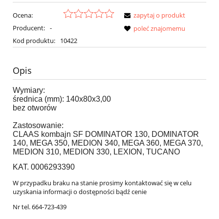
Ocena:
zapytaj o produkt
Producent:
-
poleć znajomemu
Kod produktu:
10422
Opis
Wymiary:
średnica (mm): 140x80x3,00
bez otworów
Zastosowanie:
CLAAS kombajn SF DOMINATOR 130, DOMINATOR
140, MEGA 350, MEDION 340, MEGA 360, MEGA 370,
MEDION 310, MEDION 330, LEXION, TUCANO
KAT. 0006293390
W przypadku braku na stanie prosimy kontaktować się w celu
uzyskania informacji o dostępności bądź cenie
Nr tel. 664-723-439