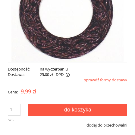
Dostępność:
na wyczerpaniu
Dostawa:
25,00 zł
- DPD
sprawdź formy dostawy
Cena nie zawiera ewentualnych kosztów płatności
9,99 zł
Cena:
do koszyka
szt.
dodaj do przechowalni