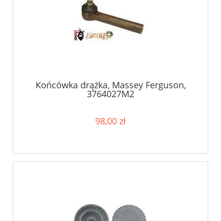
Końcówka drążka, Massey Ferguson,
3764027M2
98,00 zł