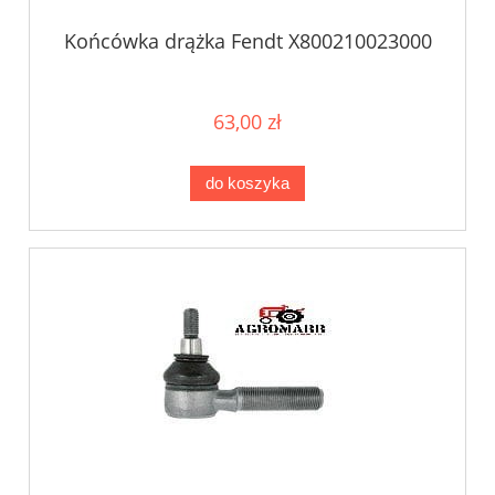
Końcówka drążka Fendt X800210023000
63,00 zł
do koszyka