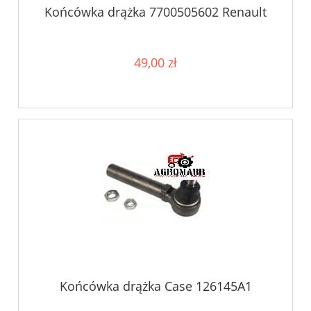
Końcówka drążka 7700505602 Renault
49,00 zł
Końcówka drążka Case 126145A1