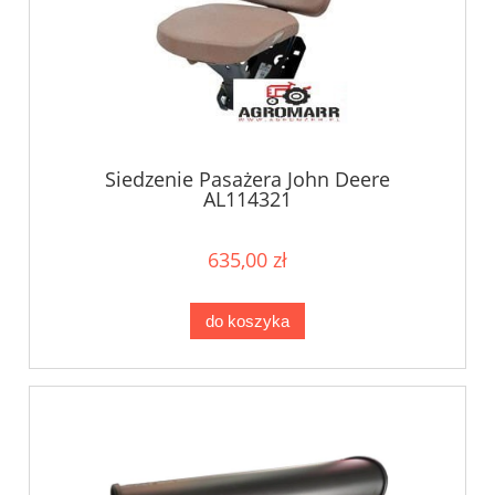
Siedzenie Pasażera John Deere
AL114321
635,00 zł
do koszyka