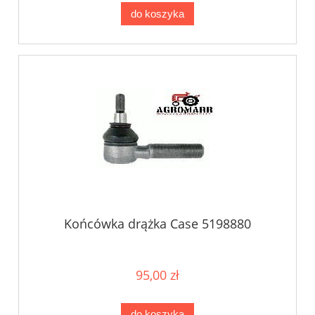
do koszyka
Końcówka drążka Case 5198880
95,00 zł
do koszyka