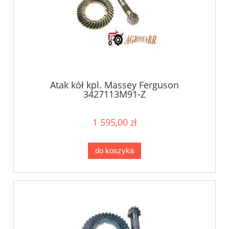
Atak kół kpl. Massey Ferguson
3427113M91-Z
1 595,00 zł
do koszyka