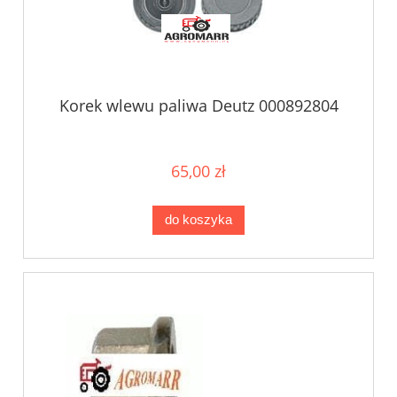
Korek wlewu paliwa Deutz 000892804
65,00 zł
do koszyka