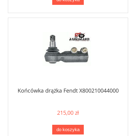
Końcówka drążka Fendt X800210044000
215,00 zł
do koszyka