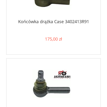
Końcówka drążka Case 3402413R91
175,00 zł