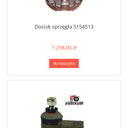
Docisk sprzęgła 5154513
1 298,00 zł
do koszyka