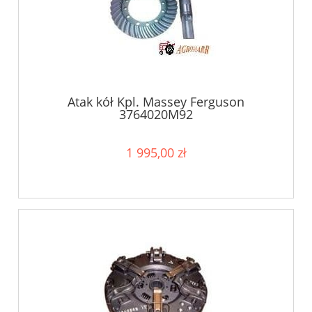
Atak kół Kpl. Massey Ferguson
3764020M92
1 995,00 zł