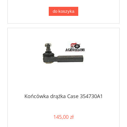
do koszyka
Końcówka drążka Case 354730A1
145,00 zł