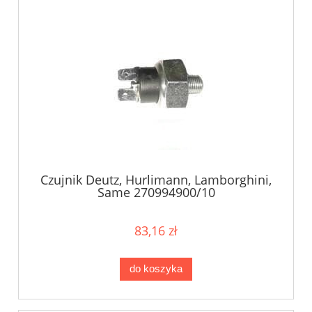
Czujnik Deutz, Hurlimann, Lamborghini,
Same 270994900/10
83,16 zł
do koszyka