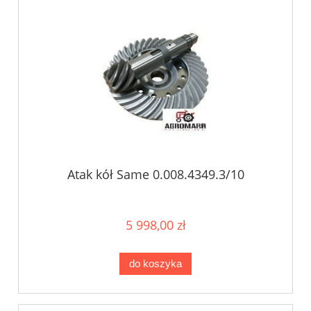
Atak kół Same 0.008.4349.3/10
5 998,00 zł
do koszyka