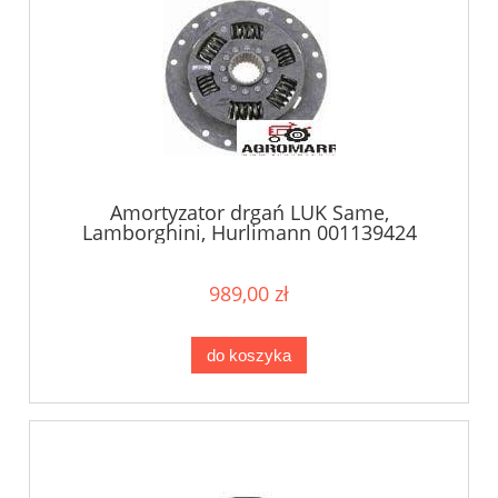
Amortyzator drgań LUK Same,
Lamborghini, Hurlimann 001139424
989,00 zł
do koszyka