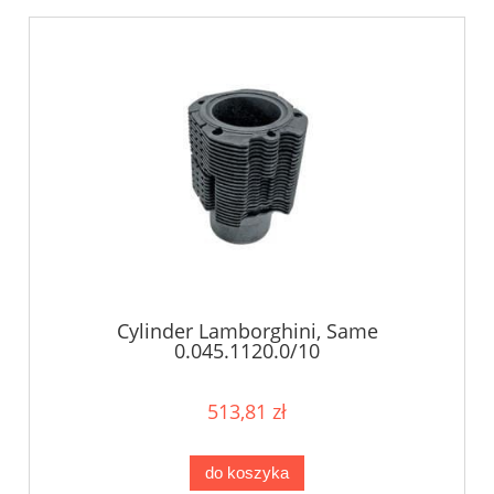
Cylinder Lamborghini, Same
0.045.1120.0/10
513,81 zł
do koszyka