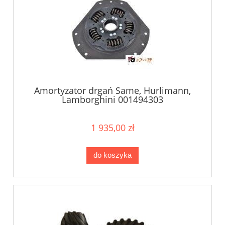
Amortyzator drgań Same, Hurlimann,
Lamborghini 001494303
1 935,00 zł
do koszyka