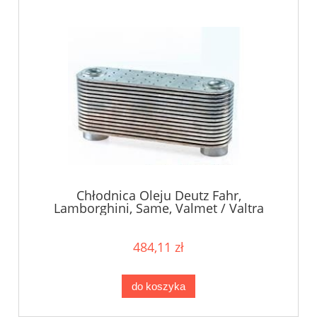
Chłodnica Oleju Deutz Fahr,
Lamborghini, Same, Valmet / Valtra
04288128
484,11 zł
do koszyka