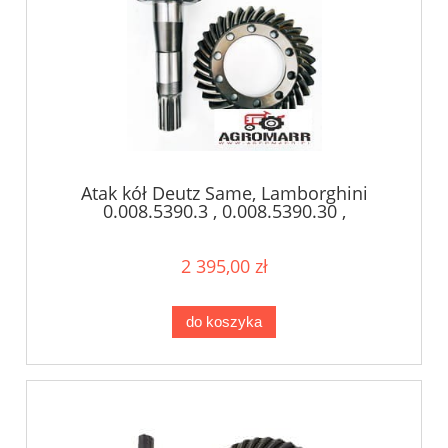
Atak kół Deutz Same, Lamborghini
0.008.5390.3 , 0.008.5390.30 ,
0.008.5390.10
2 395,00 zł
do koszyka