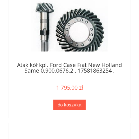
Atak kół kpl. Ford Case Fiat New Holland
Same 0.900.0676.2 , 17581863254 ,
81863254 , 90006762
1 795,00 zł
do koszyka