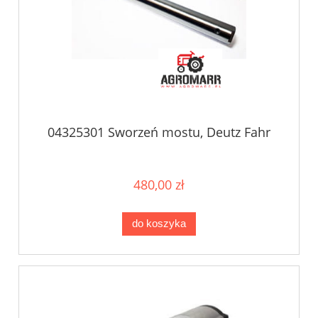
04325301 Sworzeń mostu, Deutz Fahr
480,00 zł
do koszyka