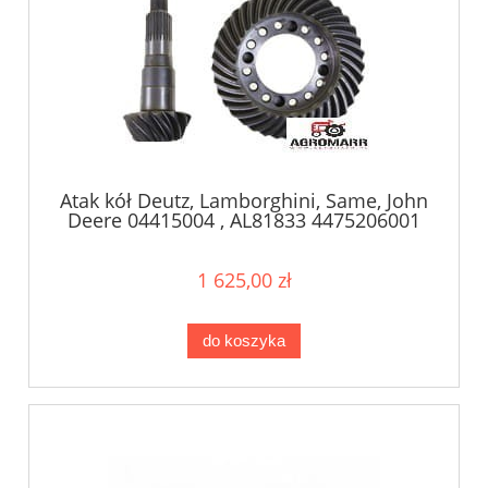
Atak kół Deutz, Lamborghini, Same, John
Deere 04415004 , AL81833 4475206001
1 625,00 zł
do koszyka