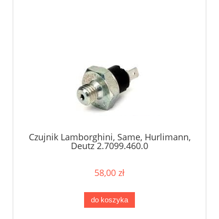
Czujnik Lamborghini, Same, Hurlimann,
Deutz 2.7099.460.0
58,00 zł
do koszyka