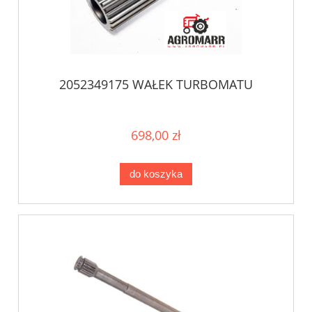
2052349175 WAŁEK TURBOMATU
698,00 zł
do koszyka