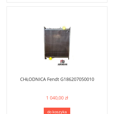
CHŁODNICA Fendt G186207050010
1 040,00 zł
do koszyka