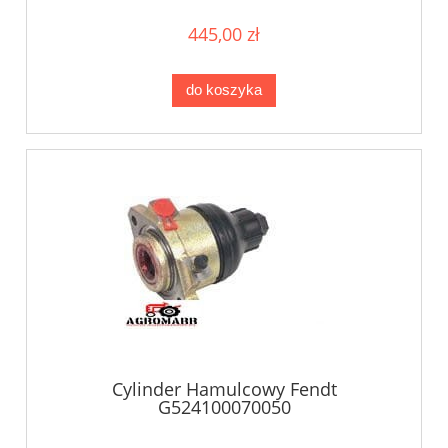
445,00 zł
do koszyka
Cylinder Hamulcowy Fendt
G524100070050