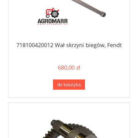
718100420012 Wał skrzyni biegów, Fendt
680,00 zł
do koszyka