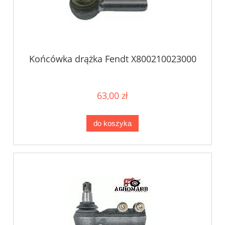
Końcówka drążka Fendt X800210023000
63,00 zł
do koszyka