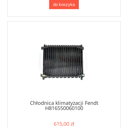
do koszyka
Chłodnica klimatyzacji Fendt
H816550060100
615,00 zł