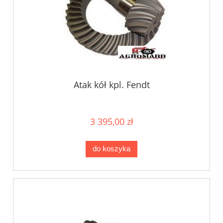
Atak kół kpl. Fendt
3 395,00 zł
do koszyka