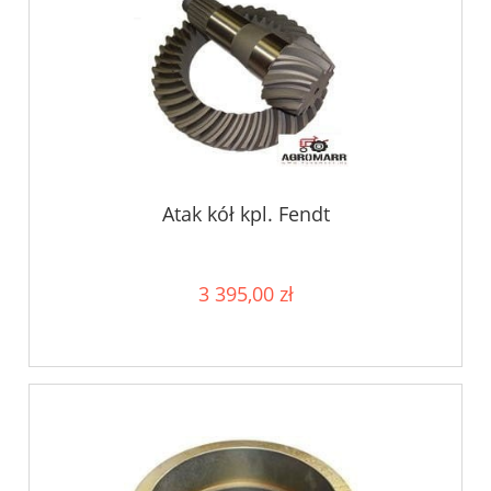
Atak kół kpl. Fendt
3 395,00 zł