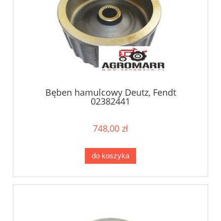
Bęben hamulcowy Deutz, Fendt
02382441
748,00 zł
do koszyka