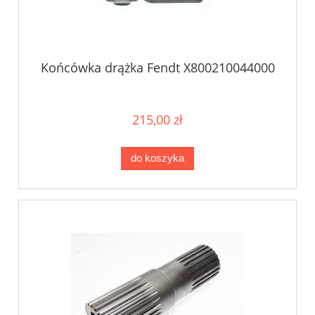
Końcówka drążka Fendt X800210044000
215,00 zł
do koszyka