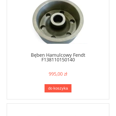
Bęben Hamulcowy Fendt
F138110150140
995,00 zł
do koszyka