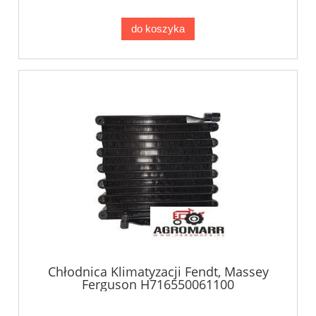
do koszyka
Chłodnica Klimatyzacji Fendt, Massey
Ferguson H716550061100