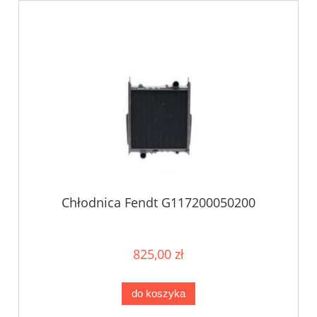
Chłodnica Fendt G117200050200
825,00 zł
do koszyka