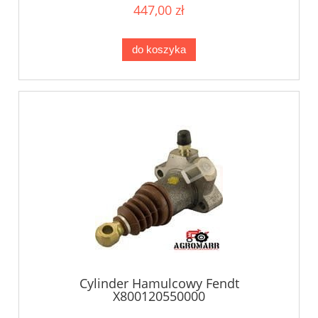
447,00 zł
do koszyka
Cylinder Hamulcowy Fendt
X800120550000