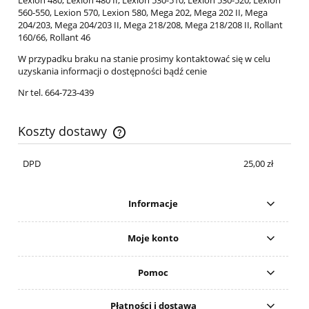
560-550, Lexion 570, Lexion 580, Mega 202, Mega 202 II, Mega
204/203, Mega 204/203 II, Mega 218/208, Mega 218/208 II, Rollant
160/66, Rollant 46
W przypadku braku na stanie prosimy kontaktować się w celu
uzyskania informacji o dostępności bądź cenie
Nr tel. 664-723-439
Koszty dostawy
Cena nie zawiera ewentualnych kosztów płatności
DPD
25,00 zł
Informacje
Moje konto
Pomoc
Płatności i dostawa