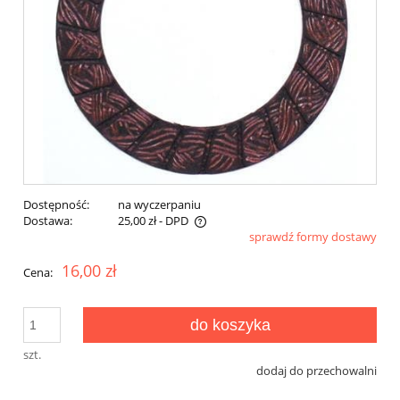
Dostępność:
na wyczerpaniu
Dostawa:
25,00 zł
- DPD
sprawdź formy dostawy
Cena nie zawiera ewentualnych kosztów płatności
16,00 zł
Cena:
do koszyka
szt.
dodaj do przechowalni