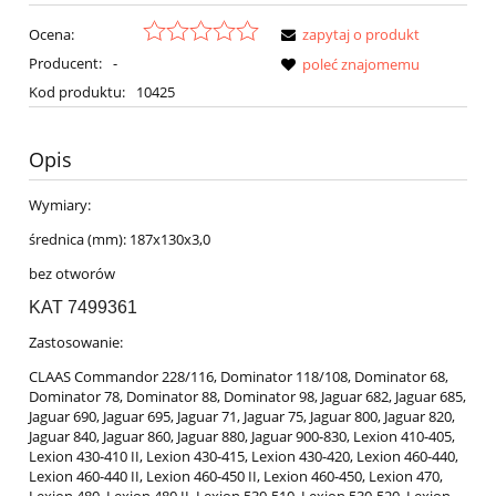
Ocena:
zapytaj o produkt
Producent:
-
poleć znajomemu
Kod produktu:
10425
Opis
Wymiary:
średnica (mm): 187x130x3,0
bez otworów
KAT 7499361
Zastosowanie:
CLAAS Commandor 228/116, Dominator 118/108, Dominator 68,
Dominator 78, Dominator 88, Dominator 98, Jaguar 682, Jaguar 685,
Jaguar 690, Jaguar 695, Jaguar 71, Jaguar 75, Jaguar 800, Jaguar 820,
Jaguar 840, Jaguar 860, Jaguar 880, Jaguar 900-830, Lexion 410-405,
Lexion 430-410 II, Lexion 430-415, Lexion 430-420, Lexion 460-440,
Lexion 460-440 II, Lexion 460-450 II, Lexion 460-450, Lexion 470,
Lexion 480, Lexion 480 II, Lexion 530-510, Lexion 530-520, Lexion