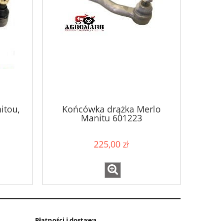
itou,
Końcówka drążka Merlo
Manitu 601223
225,00 zł
Płatności i dostawa