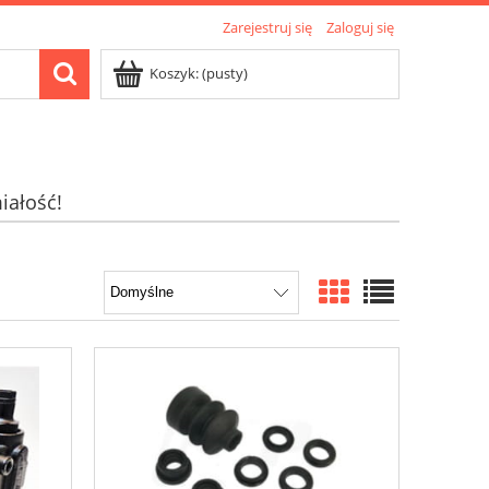
Zarejestruj się
Zaloguj się
Koszyk:
(pusty)
iałość!