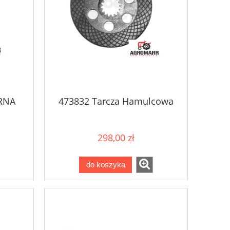
RNA
473832 Tarcza Hamulcowa
298,00 zł
do koszyka