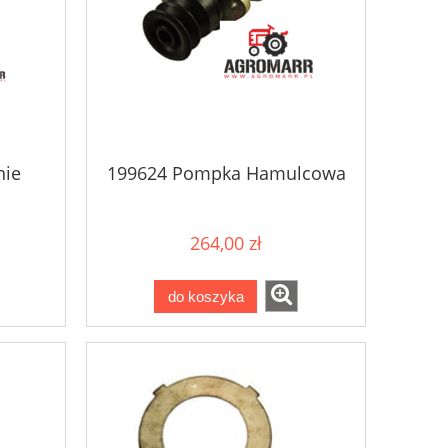
nie
199624 Pompka Hamulcowa
264,00 zł
do koszyka