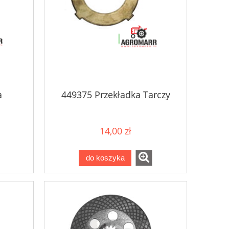
a
449375 Przekładka Tarczy
14,00 zł
do koszyka