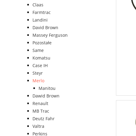
Claas
Farmtrac
Landini
David Brown
Massey Ferguson
Pozostałe
Same
Komatsu
Case IH
Steyr
Merlo
Manitou
Dawid Brown
Renault
MB Trac
Deutz Fahr
Valtra
Perkins