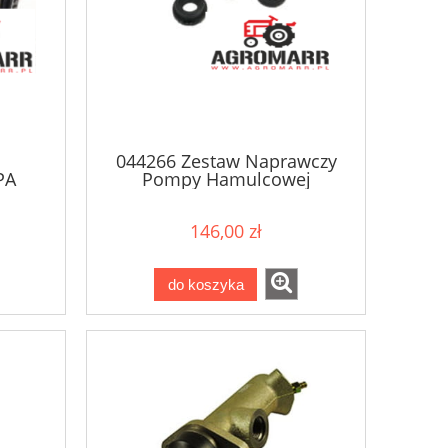
044266 Zestaw Naprawczy
PA
Pompy Hamulcowej
146,00 zł
do koszyka