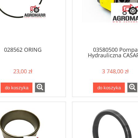
028562 ORING
03580500 Pompa
Hydrauliczna CASA
23,00 zł
3 748,00 zł
do koszyka
do koszyka