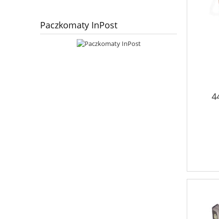
Paczkomaty InPost
4