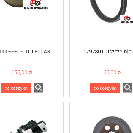
00089306 TULEJ CAR
1792801 Uszczelnie
156,00 zł
166,00 zł
do koszyka
do koszyka