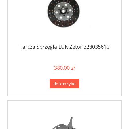
Tarcza Sprzęgła LUK Zetor 328035610
380,00 zł
do koszyka