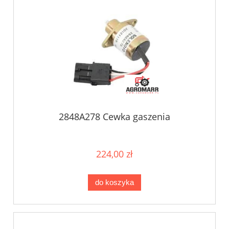
2848A278 Cewka gaszenia
224,00 zł
do koszyka