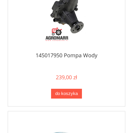
145017950 Pompa Wody
239,00 zł
do koszyka