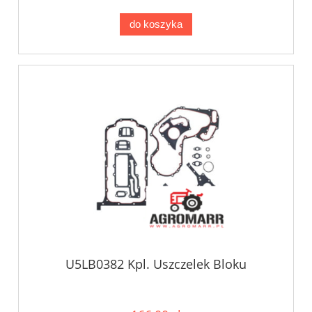
do koszyka
U5LB0382 Kpl. Uszczelek Bloku