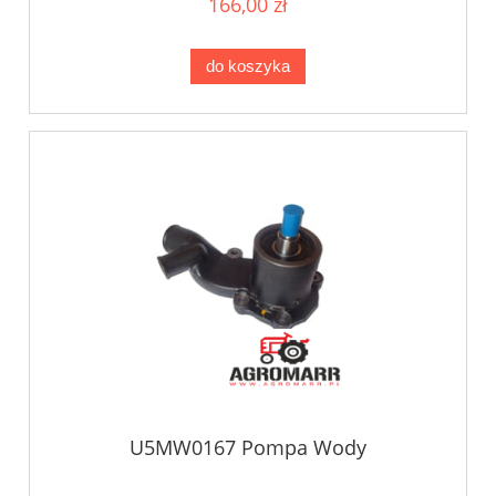
166,00 zł
do koszyka
U5MW0167 Pompa Wody