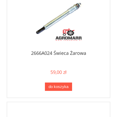
2666A024 Świeca Żarowa
59,00 zł
do koszyka