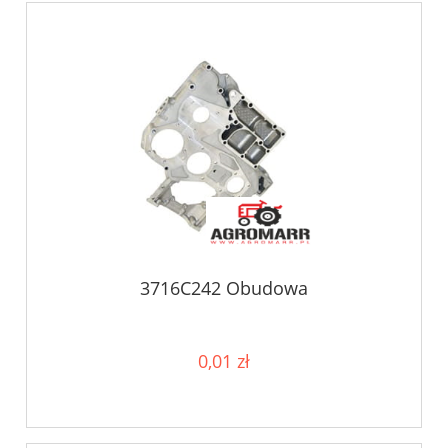
3716C242 Obudowa
0,01 zł