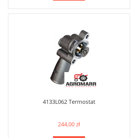
4133L062 Termostat
244,00 zł