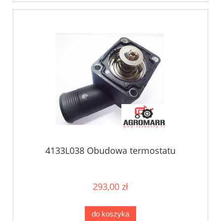
4133L038 Obudowa termostatu
293,00 zł
do koszyka