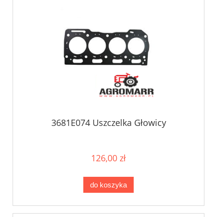
3681E074 Uszczelka Głowicy
126,00 zł
do koszyka