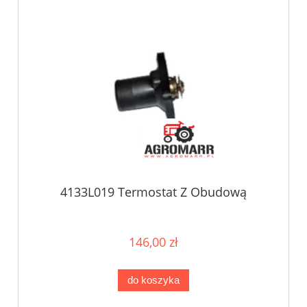
4133L019 Termostat Z Obudową
146,00 zł
do koszyka