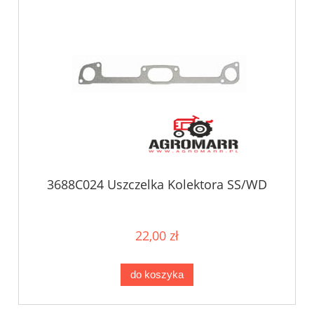
3688C024 Uszczelka Kolektora SS/WD
22,00 zł
do koszyka