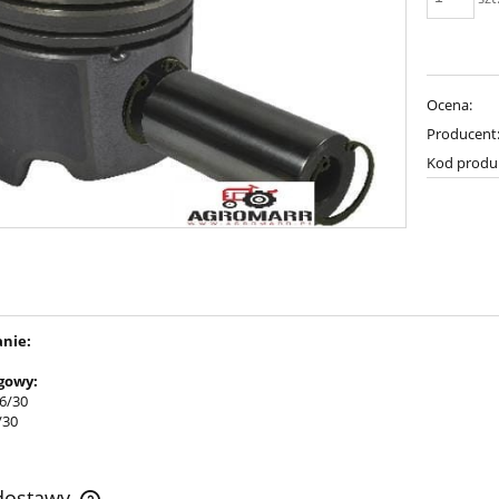
Ocena:
Producent
Kod produ
nie:
gowy:
.6/30
/30
 dostawy