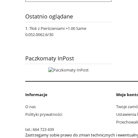
Ostatnio oglądane
Tłok z Pierścieniami +1.00 Same
0.052.0062.6/30
Paczkomaty InPost
Informacje
Moje kont
O nas
Twoje zamó
Polityki prywatności
Ustawienia 
Przechowal
tel.: 664 723 439
Zastrzegamy sobie prawo do zmian technicznych i ewentual