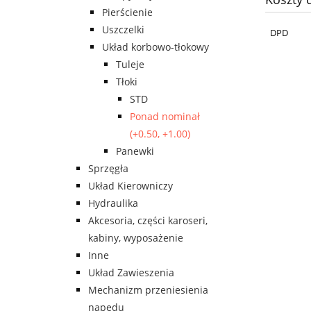
Pierścienie
Uszczelki
DPD
Układ korbowo-tłokowy
Tuleje
Tłoki
STD
Ponad nominał
(+0.50, +1.00)
Panewki
Sprzęgła
Układ Kierowniczy
Hydraulika
Akcesoria, części karoseri,
kabiny, wyposażenie
Inne
Układ Zawieszenia
Mechanizm przeniesienia
napędu