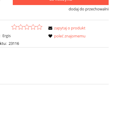
dodaj do przechowalni
zapytaj o produkt
:
Ergis
poleć znajomemu
ktu:
23116