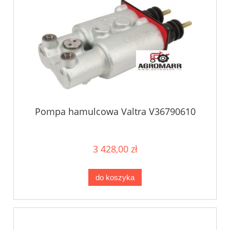
Pompa hamulcowa Valtra V36790610
3 428,00 zł
do koszyka