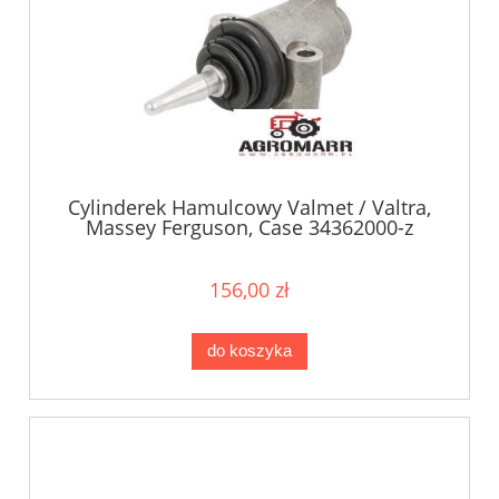
Cylinderek Hamulcowy Valmet / Valtra,
Massey Ferguson, Case 34362000-z
156,00 zł
do koszyka