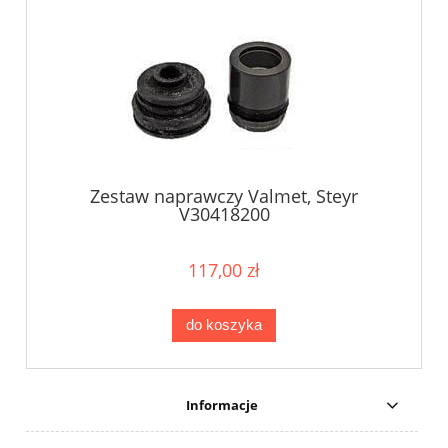
Zestaw naprawczy Valmet, Steyr
V30418200
117,00 zł
do koszyka
Informacje