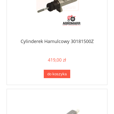
Cylinderek Hamulcowy 30181500Z
419,00 zł
do koszyka