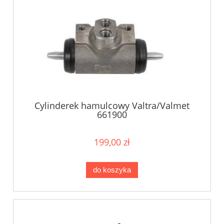
Cylinderek hamulcowy Valtra/Valmet
661900
199,00 zł
do koszyka