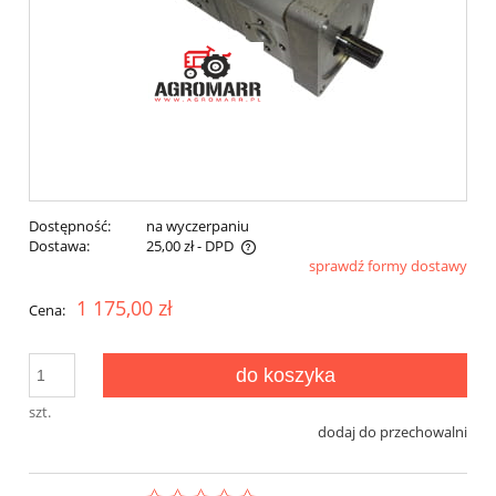
Dostępność:
na wyczerpaniu
Dostawa:
25,00 zł
- DPD
sprawdź formy dostawy
Cena nie zawiera ewentualnych kosztów płatności
1 175,00 zł
Cena:
do koszyka
szt.
dodaj do przechowalni