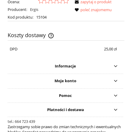
Ocena:
zapytaj o produkt
Producent:
Ergis
poleć znajomemu
Kod produktu:
15104
Koszty dostawy
Cena nie zawiera ewentualnych kosztów płatności
DPD
25,00 zł
Informacje
Moje konto
Pomoc
Płatności i dostawa
tel.: 664 723 439
Zastrzegamy sobie prawo do zmian technicznych i ewentualnych