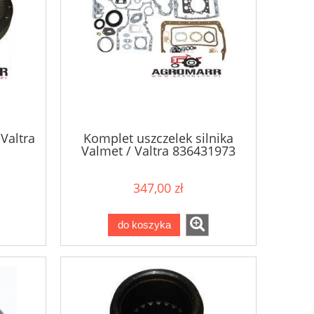
Valtra
Komplet uszczelek silnika
Valmet / Valtra 836431973
347,00 zł
do koszyka