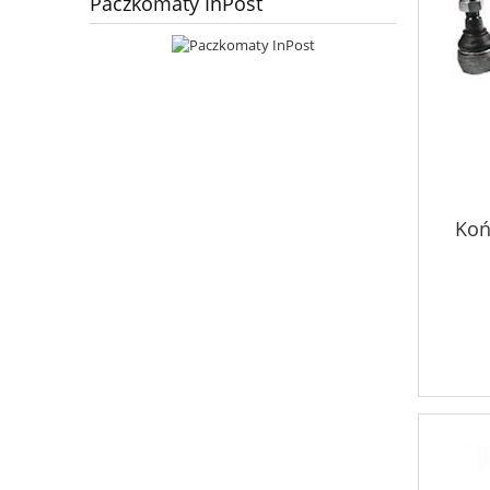
Paczkomaty InPost
Koń