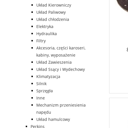
Układ Kierowniczy
Układ Paliwowy
Układ chłodzenia
Elektryka
Hydraulika
Filtry
Akcesoria, części karoseri,
kabiny, wyposażenie
Układ Zawieszenia
Układ Ssący i Wydechowy
Klimatyzacja
Silnik
Sprzęgła
Inne
Mechanizm przeniesienia
napędu
Układ hamulcowy
Perkins