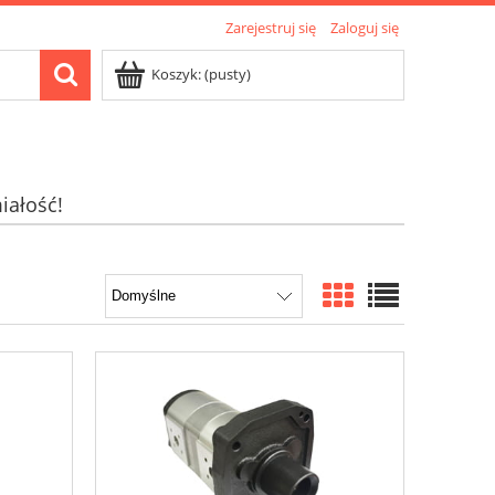
Zarejestruj się
Zaloguj się
Koszyk:
(pusty)
iałość!