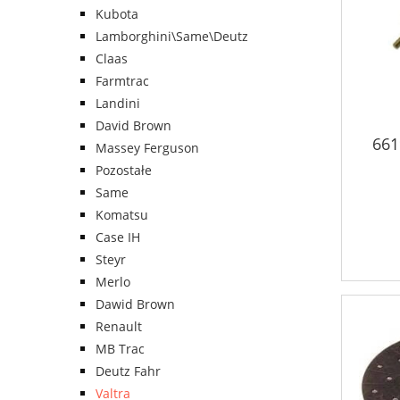
Kubota
Lamborghini\Same\Deutz
Claas
Farmtrac
Landini
David Brown
661
Massey Ferguson
Pozostałe
Same
Komatsu
Case IH
Steyr
Merlo
Dawid Brown
Renault
MB Trac
Deutz Fahr
Valtra