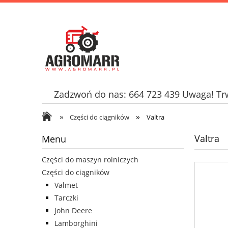
Zadzwoń do nas: 664 723 439 Uwaga! Trw
»
»
Części do ciągników
Valtra
Valtra
Menu
Części do maszyn rolniczych
Części do ciągników
Valmet
Tarczki
John Deere
Lamborghini