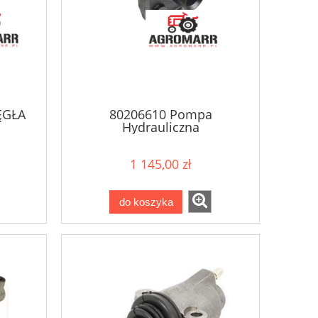
ĘGŁA
80206610 Pompa
Hydrauliczna
1 145,00 zł
do koszyka